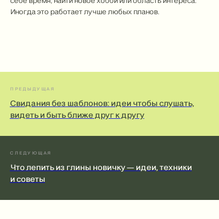
себе время, найти новое хобби или область интереса.
Иногда это работает лучше любых планов.
ПРЕДЫДУЩАЯ
Свидания без шаблонов: идеи чтобы слушать,
видеть и быть ближе друг к другу
СЛЕДУЮЩАЯ
Что лепить из глины новичку — идеи, техники
и советы