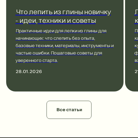
Что лепить из глины новичку
Л
- идеи, техники и советы
к
Практичные идеи для лепки из глины для
П
начинающих: что слепить без опыта,
к
базовые техники, материалы, инструменты и
к
частые ошибки. Пошаговые советы для
ф
уверенного старта.
в
28.01.2026
2
Все статьи