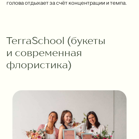
голова отдыхает за счёт концентрации и темпа.
TerraSchool (букеты
и современная
флористика)