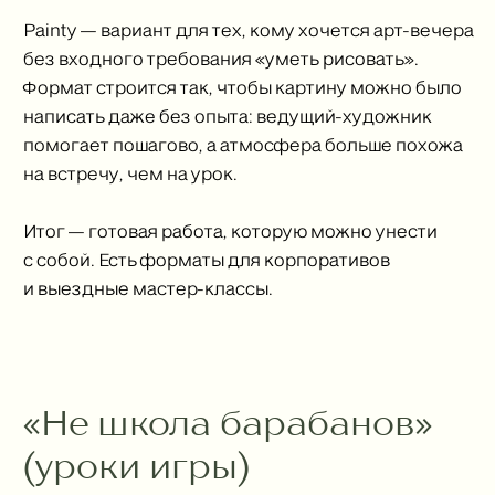
Painty — вариант для тех, кому хочется арт-вечера
без входного требования «уметь рисовать».
Формат строится так, чтобы картину можно было
написать даже без опыта: ведущий-художник
помогает пошагово, а атмосфера больше похожа
на встречу, чем на урок.
Итог — готовая работа, которую можно унести
с собой. Есть форматы для корпоративов
и выездные мастер-классы.
«Не школа барабанов»
(уроки игры)