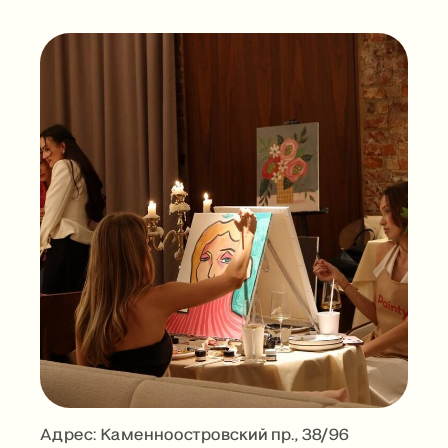
Адрес: Каменноостровский пр., 38/96