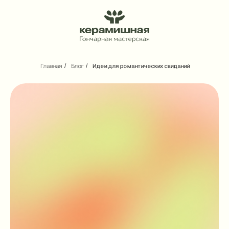
/
/
Главная
Блог
Идеи для романтических свиданий