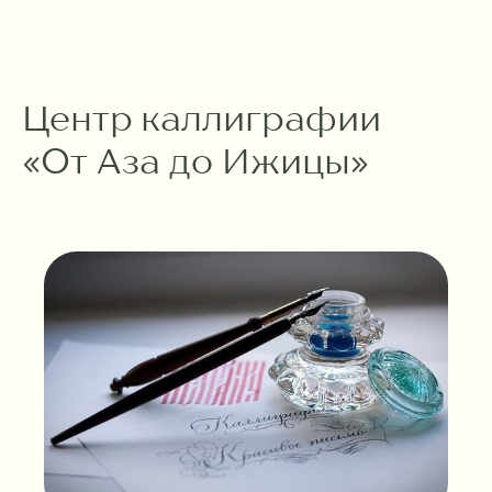
Центр каллиграфии
«От Аза до Ижицы»